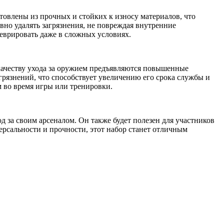
товлены из прочных и стойких к износу материалов, что
вно удалять загрязнения, не повреждая внутренние
неврировать даже в сложных условиях.
 качеству ухода за оружием предъявляются повышенные
агрязнений, что способствует увеличению его срока службы и
 во время игры или тренировки.
д за своим арсеналом. Он также будет полезен для участников
ерсальности и прочности, этот набор станет отличным