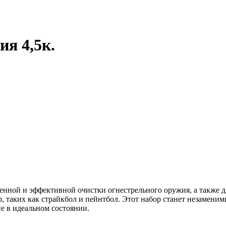
я 4,5к.
венной и эффективной очистки огнестрельного оружия, а также 
, таких как страйкбол и пейнтбол. Этот набор станет незамени
е в идеальном состоянии.