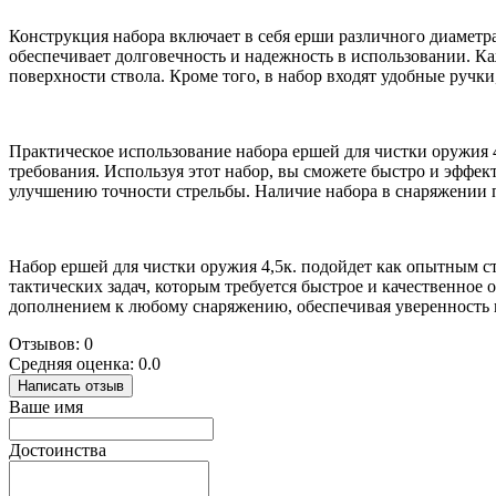
Конструкция набора включает в себя ерши различного диаметра
обеспечивает долговечность и надежность в использовании. К
поверхности ствола. Кроме того, в набор входят удобные ручк
Практическое использование набора ершей для чистки оружия 4
требования. Используя этот набор, вы сможете быстро и эффек
улучшению точности стрельбы. Наличие набора в снаряжении п
Набор ершей для чистки оружия 4,5к. подойдет как опытным ст
тактических задач, которым требуется быстрое и качественное
дополнением к любому снаряжению, обеспечивая уверенность 
Отзывов: 0
Средняя оценка: 0.0
Написать отзыв
Ваше имя
Достоинства