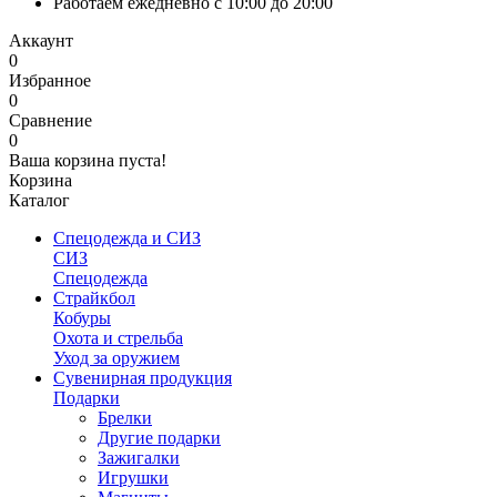
Работаем ежедневно с 10:00 до 20:00
Аккаунт
0
Избранное
0
Сравнение
0
Ваша корзина пуста!
Корзина
Каталог
Спецодежда и СИЗ
СИЗ
Спецодежда
Страйкбол
Кобуры
Охота и стрельба
Уход за оружием
Сувенирная продукция
Подарки
Брелки
Другие подарки
Зажигалки
Игрушки