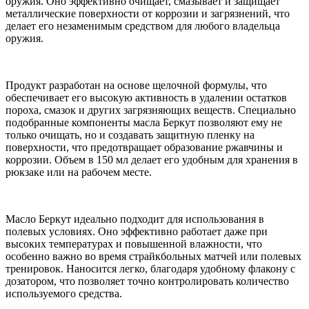
оружия. Оно эффективно очищает, смазывает и защищает
металлические поверхности от коррозии и загрязнений, что
делает его незаменимым средством для любого владельца
оружия.
Продукт разработан на основе щелочной формулы, что
обеспечивает его высокую активность в удалении остатков
пороха, смазок и других загрязняющих веществ. Специально
подобранные компоненты масла Беркут позволяют ему не
только очищать, но и создавать защитную пленку на
поверхности, что предотвращает образование ржавчины и
коррозии. Объем в 150 мл делает его удобным для хранения в
рюкзаке или на рабочем месте.
Масло Беркут идеально подходит для использования в
полевых условиях. Оно эффективно работает даже при
высоких температурах и повышенной влажности, что
особенно важно во время страйкбольных матчей или полевых
тренировок. Наносится легко, благодаря удобному флакону с
дозатором, что позволяет точно контролировать количество
используемого средства.