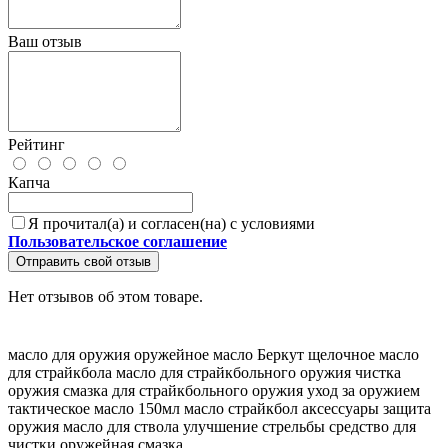
Ваш отзыв
Рейтинг
Капча
Я прочитал(а) и согласен(на) с условиями
Пользовательское соглашение
Отправить свой отзыв
Нет отзывов об этом товаре.
масло для оружия
оружейное масло Беркут
щелочное масло
для страйкбола
масло для страйкбольного оружия
чистка
оружия
смазка для страйкбольного оружия
уход за оружием
тактическое масло
150мл масло
страйкбол аксессуары
защита
оружия
масло для ствола
улучшение стрельбы
средство для
чистки
оружейная смазка