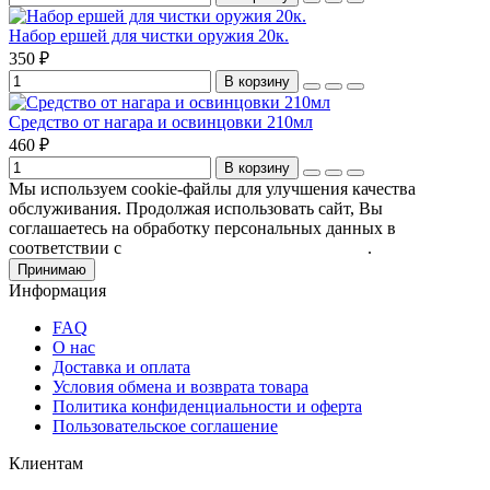
Набор ершей для чистки оружия 20к.
350 ₽
В корзину
Средство от нагара и освинцовки 210мл
460 ₽
В корзину
Мы используем cookie-файлы для улучшения качества
обслуживания. Продолжая использовать сайт, Вы
соглашаетесь на обработку персональных данных в
соответствии с
Пользовательским соглашением
.
Принимаю
Информация
FAQ
О нас
Доставка и оплата
Условия обмена и возврата товара
Политика конфиденциальности и оферта
Пользовательское соглашение
Клиентам