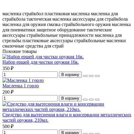
масленка страйкбол
пластиковая масленка
масленка для
страйкбола
тактическая масленка
аксессуары для страйкбола
масленка для оружия
смазка страйкбольного оружия
масленка
для пневматики
защитное оборудование
тактические
аксессуары
страйкбольные принадлежности
масленка для
стрельбы
пластиковые аксессуары
страйкбольные масленки
смазочные средства для страй
Похожие товары
Набор ершей для чистки оружия 16к.
350 ₽
В корзину
Масленка 1 горло
200 ₽
В корзину
Средство для вытеснения влаги и консервации металлических
частей оружия, 210мл.
500 ₽
В корзину