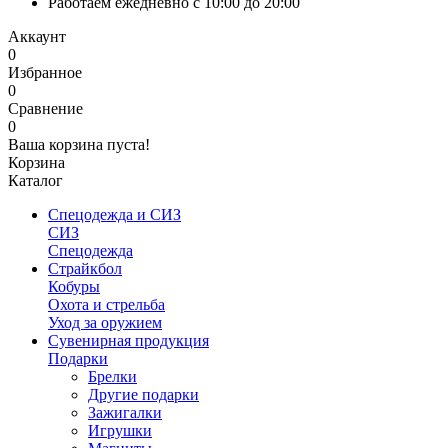
Работаем ежедневно с 10:00 до 20:00
Аккаунт
0
Избранное
0
Сравнение
0
Ваша корзина пуста!
Корзина
Каталог
Спецодежда и СИЗ
СИЗ
Спецодежда
Страйкбол
Кобуры
Охота и стрельба
Уход за оружием
Сувенирная продукция
Подарки
Брелки
Другие подарки
Зажигалки
Игрушки