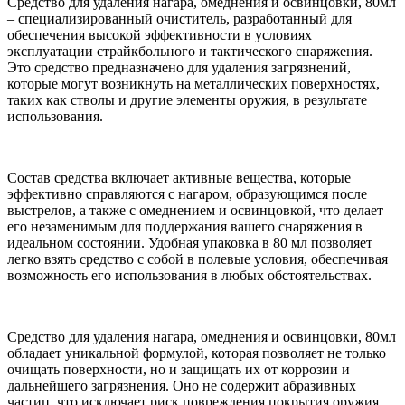
Средство для удаления нагара, омеднения и освинцовки, 80мл
– специализированный очиститель, разработанный для
обеспечения высокой эффективности в условиях
эксплуатации страйкбольного и тактического снаряжения.
Это средство предназначено для удаления загрязнений,
которые могут возникнуть на металлических поверхностях,
таких как стволы и другие элементы оружия, в результате
использования.
Состав средства включает активные вещества, которые
эффективно справляются с нагаром, образующимся после
выстрелов, а также с омеднением и освинцовкой, что делает
его незаменимым для поддержания вашего снаряжения в
идеальном состоянии. Удобная упаковка в 80 мл позволяет
легко взять средство с собой в полевые условия, обеспечивая
возможность его использования в любых обстоятельствах.
Средство для удаления нагара, омеднения и освинцовки, 80мл
обладает уникальной формулой, которая позволяет не только
очищать поверхности, но и защищать их от коррозии и
дальнейшего загрязнения. Оно не содержит абразивных
частиц, что исключает риск повреждения покрытия оружия.