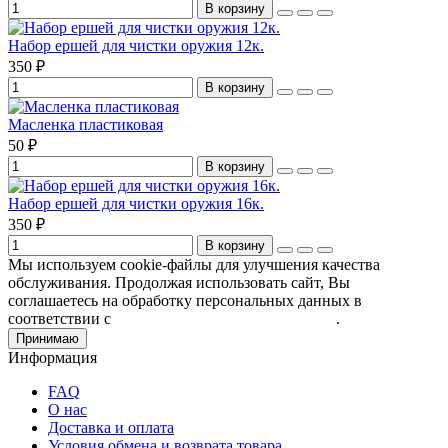
В корзину
Набор ершей для чистки оружия 12к.
350 ₽
В корзину
Масленка пластиковая
50 ₽
В корзину
Набор ершей для чистки оружия 16к.
350 ₽
В корзину
Мы используем cookie-файлы для улучшения качества
обслуживания. Продолжая использовать сайт, Вы
соглашаетесь на обработку персональных данных в
соответствии с
Пользовательским соглашением
.
Принимаю
Информация
FAQ
О нас
Доставка и оплата
Условия обмена и возврата товара