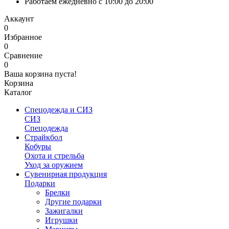
Работаем ежедневно с 10:00 до 20:00
Аккаунт
0
Избранное
0
Сравнение
0
Ваша корзина пуста!
Корзина
Каталог
Спецодежда и СИЗ
СИЗ
Спецодежда
Страйкбол
Кобуры
Охота и стрельба
Уход за оружием
Сувенирная продукция
Подарки
Брелки
Другие подарки
Зажигалки
Игрушки