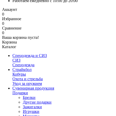
Работаем ежедневно с 10:00 до 20:00
Аккаунт
0
Избранное
0
Сравнение
0
Ваша корзина пуста!
Корзина
Каталог
Спецодежда и СИЗ
СИЗ
Спецодежда
Страйкбол
Кобуры
Охота и стрельба
Уход за оружием
Сувенирная продукция
Подарки
Брелки
Другие подарки
Зажигалки
Игрушки