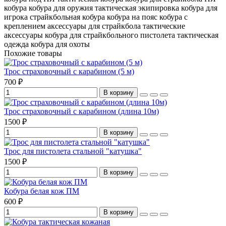
кобура
кобура для оружия
тактическая экипировка
кобура для
игрока
страйкбольная кобура
кобура на пояс
кобура с
креплением
аксессуары для страйкбола
тактические
аксессуары
кобура для страйкбольного пистолета
тактическая
одежда
кобура для охоты
Похожие товары
Трос страховочный с карабином (5 м)
700 ₽
В корзину
Трос страховочный с карабином (длина 10м)
1500 ₽
В корзину
Трос для пистолета стальной "катушка"
1500 ₽
В корзину
Кобура белая кож ПМ
600 ₽
В корзину