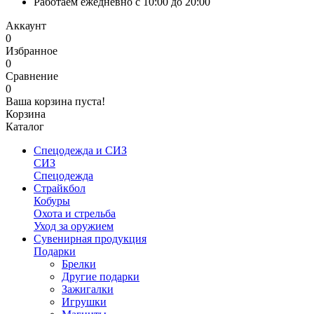
Работаем ежедневно с 10:00 до 20:00
Аккаунт
0
Избранное
0
Сравнение
0
Ваша корзина пуста!
Корзина
Каталог
Спецодежда и СИЗ
СИЗ
Спецодежда
Страйкбол
Кобуры
Охота и стрельба
Уход за оружием
Сувенирная продукция
Подарки
Брелки
Другие подарки
Зажигалки
Игрушки