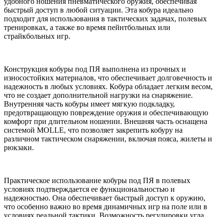
удобного ношения пневматического оружия, обеспечивая
быстрый доступ в любой ситуации. Эта кобура идеально
подходит для использования в тактических задачах, полевых
тренировках, а также во время пейнтбольных или
страйкбольных игр.
Конструкция кобуры под ПЯ выполнена из прочных и
износостойких материалов, что обеспечивает долговечность и
надежность в любых условиях. Кобура обладает легким весом,
что не создает дополнительной нагрузки на снаряжение.
Внутренняя часть кобуры имеет мягкую подкладку,
предотвращающую повреждение оружия и обеспечивающую
комфорт при длительном ношении. Внешняя часть оснащена
системой MOLLE, что позволяет закрепить кобуру на
различном тактическом снаряжении, включая пояса, жилеты и
рюкзаки.
Практическое использование кобуры под ПЯ в полевых
условиях подтверждается ее функциональностью и
надежностью. Она обеспечивает быстрый доступ к оружию,
что особенно важно во время динамичных игр на поле или в
условиях реальной тактики. Возможность регулировки угла