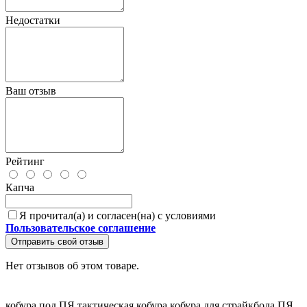
Недостатки
Ваш отзыв
Рейтинг
Капча
Я прочитал(а) и согласен(на) с условиями
Пользовательское соглашение
Отправить свой отзыв
Нет отзывов об этом товаре.
кобура под ПЯ
тактическая кобура
кобура для страйкбола
ПЯ