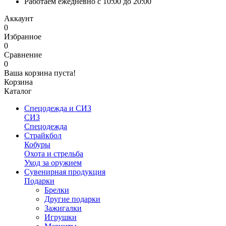
Работаем ежедневно с 10:00 до 20:00
Аккаунт
0
Избранное
0
Сравнение
0
Ваша корзина пуста!
Корзина
Каталог
Спецодежда и СИЗ
СИЗ
Спецодежда
Страйкбол
Кобуры
Охота и стрельба
Уход за оружием
Сувенирная продукция
Подарки
Брелки
Другие подарки
Зажигалки
Игрушки