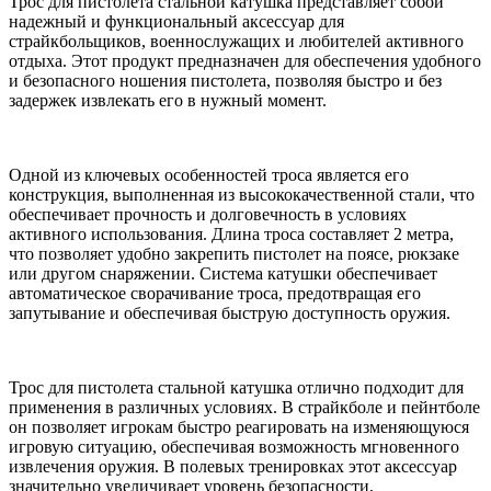
Трос для пистолета стальной катушка представляет собой
надежный и функциональный аксессуар для
страйкбольщиков, военнослужащих и любителей активного
отдыха. Этот продукт предназначен для обеспечения удобного
и безопасного ношения пистолета, позволяя быстро и без
задержек извлекать его в нужный момент.
Одной из ключевых особенностей троса является его
конструкция, выполненная из высококачественной стали, что
обеспечивает прочность и долговечность в условиях
активного использования. Длина троса составляет 2 метра,
что позволяет удобно закрепить пистолет на поясе, рюкзаке
или другом снаряжении. Система катушки обеспечивает
автоматическое сворачивание троса, предотвращая его
запутывание и обеспечивая быструю доступность оружия.
Трос для пистолета стальной катушка отлично подходит для
применения в различных условиях. В страйкболе и пейнтболе
он позволяет игрокам быстро реагировать на изменяющуюся
игровую ситуацию, обеспечивая возможность мгновенного
извлечения оружия. В полевых тренировках этот аксессуар
значительно увеличивает уровень безопасности,