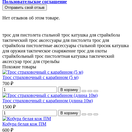
Пользовательское соглашение
Отправить свой отзыв
Нет отзывов об этом товаре.
трос для пистолета
стальной трос
катушка для страйкбола
тактический трос
аксессуары для пистолета
трос для
страйкбола
пистолетные аксессуары
стальной тросик
катушка
для оружия
тактическое снаряжение
трос для охоты
страйкбольный трос
пистолетная катушка
тактический
аксессуар
трос для стрельбы
Похожие товары
Трос страховочный с карабином (5 м)
700 ₽
В корзину
Трос страховочный с карабином (длина 10м)
1500 ₽
В корзину
Кобура белая кож ПМ
600 ₽