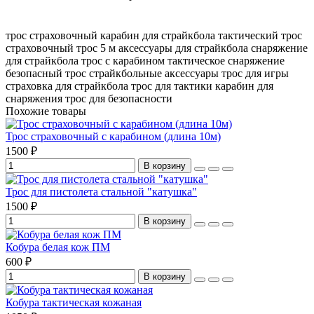
трос страховочный
карабин для страйкбола
тактический трос
страховочный трос 5 м
аксессуары для страйкбола
снаряжение
для страйкбола
трос с карабином
тактическое снаряжение
безопасный трос
страйкбольные аксессуары
трос для игры
страховка для страйкбола
трос для тактики
карабин для
снаряжения
трос для безопасности
Похожие товары
Трос страховочный с карабином (длина 10м)
1500 ₽
В корзину
Трос для пистолета стальной "катушка"
1500 ₽
В корзину
Кобура белая кож ПМ
600 ₽
В корзину
Кобура тактическая кожаная