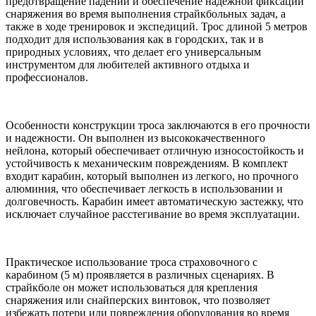
предотвращение падений и обеспечение надежной фиксации
снаряжения во время выполнения страйкбольных задач, а
также в ходе тренировок и экспедиций. Трос длиной 5 метров
подходит для использования как в городских, так и в
природных условиях, что делает его универсальным
инструментом для любителей активного отдыха и
профессионалов.
Особенности конструкции троса заключаются в его прочности
и надежности. Он выполнен из высококачественного
нейлона, который обеспечивает отличную износостойкость и
устойчивость к механическим повреждениям. В комплект
входит карабин, который выполнен из легкого, но прочного
алюминия, что обеспечивает легкость в использовании и
долговечность. Карабин имеет автоматическую застежку, что
исключает случайное расстегивание во время эксплуатации.
Практическое использование троса страховочного с
карабином (5 м) проявляется в различных сценариях. В
страйкболе он может использоваться для крепления
снаряжения или снайперских винтовок, что позволяет
избежать потери или повреждения оборудования во время