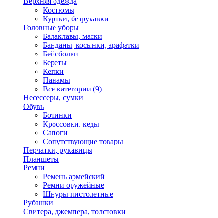
Верхняя одежда
Костюмы
Куртки, безрукавки
Головные уборы
Балаклавы, маски
Банданы, косынки, арафатки
Бейсболки
Береты
Кепки
Панамы
Все категории (9)
Несессеры, сумки
Обувь
Ботинки
Кроссовки, кеды
Сапоги
Сопутствующие товары
Перчатки, рукавицы
Планшеты
Ремни
Ремень армейский
Ремни оружейные
Шнуры пистолетные
Рубашки
Свитера, джемпера, толстовки