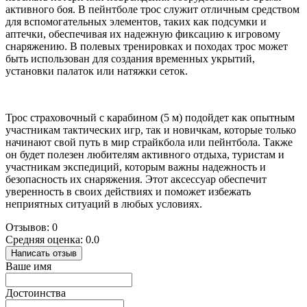
активного боя. В пейнтболе трос служит отличным средством
для вспомогательных элементов, таких как подсумки и
аптечки, обеспечивая их надежную фиксацию к игровому
снаряжению. В полевых тренировках и походах трос может
быть использован для создания временных укрытий,
установки палаток или натяжки сеток.
Трос страховочный с карабином (5 м) подойдет как опытным
участникам тактических игр, так и новичкам, которые только
начинают свой путь в мир страйкбола или пейнтбола. Также
он будет полезен любителям активного отдыха, туристам и
участникам экспедиций, которым важны надежность и
безопасность их снаряжения. Этот аксессуар обеспечит
уверенность в своих действиях и поможет избежать
неприятных ситуаций в любых условиях.
Отзывов: 0
Средняя оценка: 0.0
Написать отзыв
Ваше имя
Достоинства