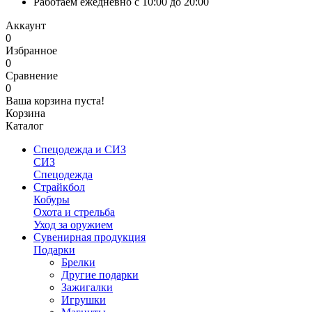
Работаем ежедневно с 10:00 до 20:00
Аккаунт
0
Избранное
0
Сравнение
0
Ваша корзина пуста!
Корзина
Каталог
Спецодежда и СИЗ
СИЗ
Спецодежда
Страйкбол
Кобуры
Охота и стрельба
Уход за оружием
Сувенирная продукция
Подарки
Брелки
Другие подарки
Зажигалки
Игрушки