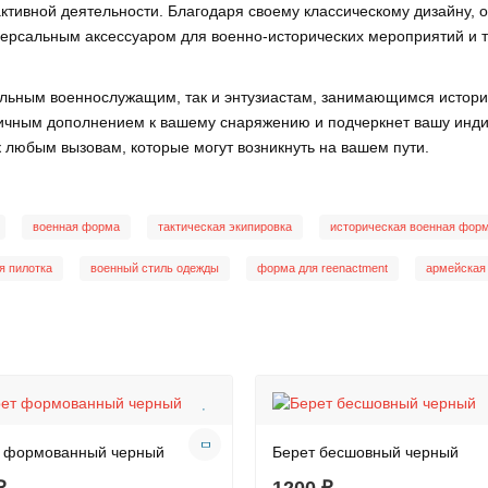
тивной деятельности. Благодаря своему классическому дизайну, о
ерсальным аксессуаром для военно-исторических мероприятий и та
льным военнослужащим, так и энтузиастам, занимающимся историч
личным дополнением к вашему снаряжению и подчеркнет вашу инди
к любым вызовам, которые могут возникнуть на вашем пути.
военная форма
тактическая экипировка
историческая военная фор
я пилотка
военный стиль одежды
форма для reenactment
армейская
 формованный черный
Берет бесшовный черный