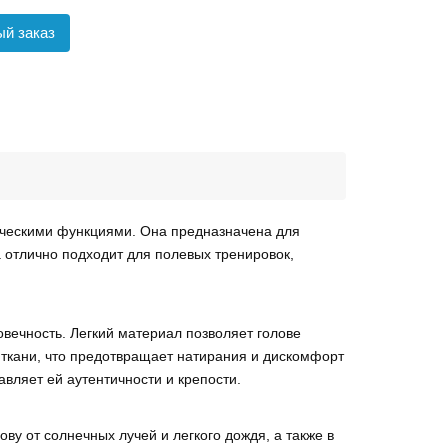
й заказ
ическими функциями. Она предназначена для
 отлично подходит для полевых тренировок,
овечность. Легкий материал позволяет голове
 ткани, что предотвращает натирания и дискомфорт
авляет ей аутентичности и крепости.
ву от солнечных лучей и легкого дождя, а также в