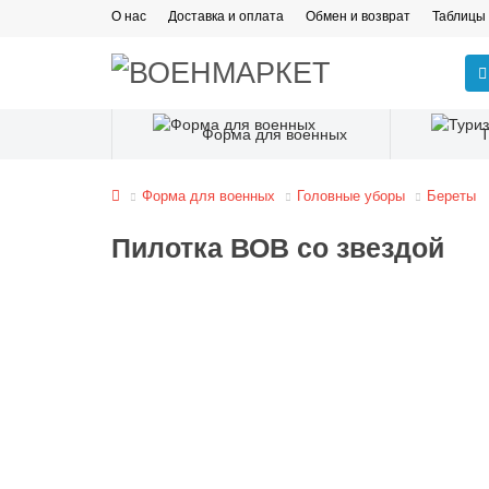
О нас
Доставка и оплата
Обмен и возврат
Таблицы
Форма для военных
Форма для военных
Головные уборы
Береты
Пилотка ВОВ со звездой