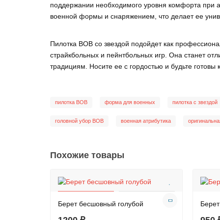
поддержании необходимого уровня комфорта при ак
военной формы и снаряжением, что делает ее унив
Пилотка ВОВ со звездой подойдет как профессиона
страйкбольных и пейнтбольных игр. Она станет от
традициям. Носите ее с гордостью и будьте готовы 
пилотка ВОВ
форма для военных
пилотка с звездой
головной убор ВОВ
военная атрибутика
оригинальна
Похожие товары
Берет бесшовный голубой
Берет