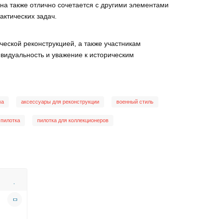
на также отлично сочетается с другими элементами
ктических задач.
еской реконструкцией, а также участникам
видуальность и уважение к историческим
ма
аксессуары для реконструкции
военный стиль
 пилотка
пилотка для коллекционеров