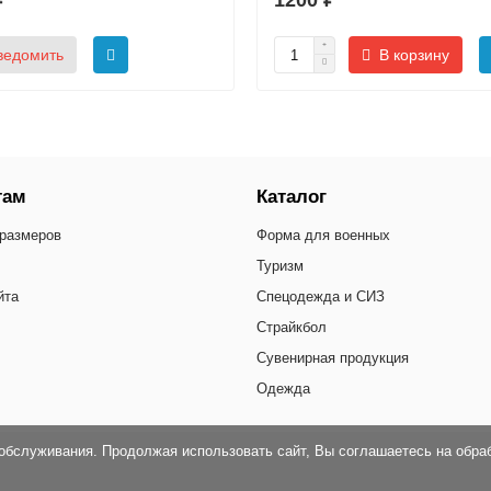
₽
1200 ₽
ведомить
В корзину
там
Каталог
размеров
Форма для военных
Туризм
йта
Спецодежда и СИЗ
Страйкбол
Сувенирная продукция
Одежда
обслуживания. Продолжая использовать сайт, Вы соглашаетесь на обра