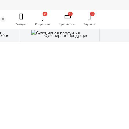
0
0
0
Аккаунт
Избранное
Сравнение
Корзина
йкбол
Сувенирная продукция