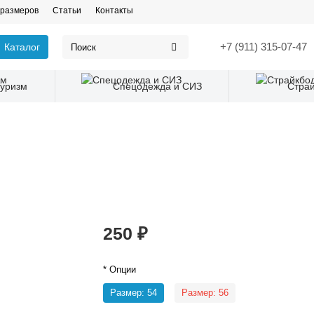
 размеров
Статьи
Контакты
+7 (911) 315-07-47
Каталог
Туризм
Спецодежда и СИЗ
Стра
250 ₽
* Опции
Размер: 54
Размер: 56