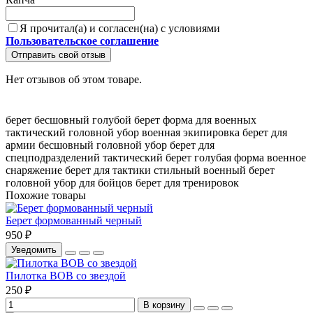
Я прочитал(а) и согласен(на) с условиями
Пользовательское соглашение
Отправить свой отзыв
Нет отзывов об этом товаре.
берет бесшовный
голубой берет
форма для военных
тактический головной убор
военная экипировка
берет для
армии
бесшовный головной убор
берет для
спецподразделений
тактический берет
голубая форма
военное
снаряжение
берет для тактики
стильный военный берет
головной убор для бойцов
берет для тренировок
Похожие товары
Берет формованный черный
950 ₽
Уведомить
Пилотка ВОВ со звездой
250 ₽
В корзину