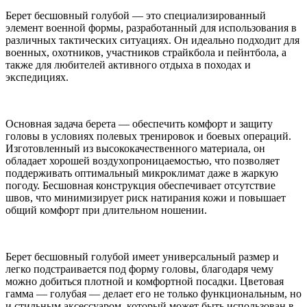
Берет бесшовный голубой — это специализированный
элемент военной формы, разработанный для использования в
различных тактических ситуациях. Он идеально подходит для
военных, охотников, участников страйкбола и пейнтбола, а
также для любителей активного отдыха в походах и
экспедициях.
Основная задача берета — обеспечить комфорт и защиту
головы в условиях полевых тренировок и боевых операций.
Изготовленный из высококачественного материала, он
обладает хорошей воздухопроницаемостью, что позволяет
поддерживать оптимальный микроклимат даже в жаркую
погоду. Бесшовная конструкция обеспечивает отсутствие
швов, что минимизирует риск натирания кожи и повышает
общий комфорт при длительном ношении.
Берет бесшовный голубой имеет универсальный размер и
легко подстраивается под форму головы, благодаря чему
можно добиться плотной и комфортной посадки. Цветовая
гамма — голубая — делает его не только функциональным, но
и стильным аксессуаром, который может быть использован в