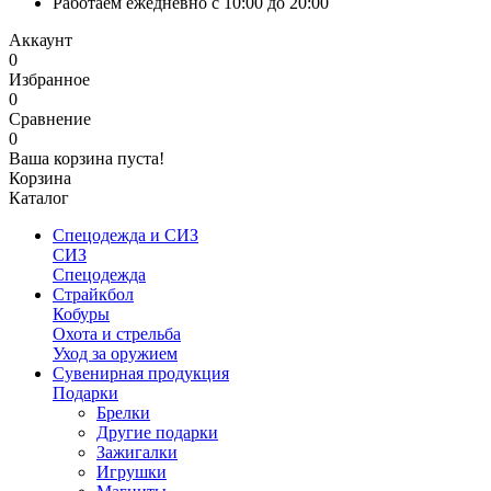
Работаем ежедневно с 10:00 до 20:00
Аккаунт
0
Избранное
0
Сравнение
0
Ваша корзина пуста!
Корзина
Каталог
Спецодежда и СИЗ
СИЗ
Спецодежда
Страйкбол
Кобуры
Охота и стрельба
Уход за оружием
Сувенирная продукция
Подарки
Брелки
Другие подарки
Зажигалки
Игрушки