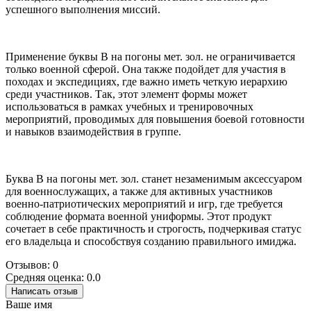
успешного выполнения миссий.
Применение буквы В на погоны мет. зол. не ограничивается
только военной сферой. Она также подойдет для участия в
походах и экспедициях, где важно иметь четкую иерархию
среди участников. Так, этот элемент формы может
использоваться в рамках учебных и тренировочных
мероприятий, проводимых для повышения боевой готовности
и навыков взаимодействия в группе.
Буква В на погоны мет. зол. станет незаменимым аксессуаром
для военнослужащих, а также для активных участников
военно-патриотических мероприятий и игр, где требуется
соблюдение формата военной униформы. Этот продукт
сочетает в себе практичность и строгость, подчеркивая статус
его владельца и способствуя созданию правильного имиджа.
Отзывов: 0
Средняя оценка: 0.0
Написать отзыв
Ваше имя