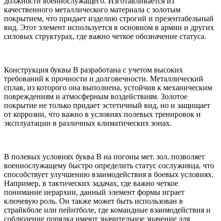
должности военнослужащего. Изготавливается из
качественного металлического материала с золотым
покрытием, что придает изделию строгий и презентабельный
вид. Этот элемент используется в основном в армии и других
силовых структурах, где важно четкое обозначение статуса.
Конструкция буквы В разработана с учетом высоких
требований к прочности и долговечности. Металлический
сплав, из которого она выполнена, устойчив к механическим
повреждениям и атмосферным воздействиям. Золотое
покрытие не только придает эстетичный вид, но и защищает
от коррозии, что важно в условиях полевых тренировок и
эксплуатации в различных климатических зонах.
В полевых условиях буква В на погоны мет. зол. позволяет
военнослужащему быстро определить статус сослуживца, что
способствует улучшению взаимодействия в боевых условиях.
Например, в тактических задачах, где важно четкое
понимание иерархии, данный элемент формы играет
ключевую роль. Он также может быть использован в
страйкболе или пейнтболе, где командные взаимодействия и
соблюдение порядка имеют значительное значение для