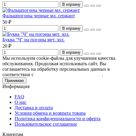
В корзину
Фальшпогоны черные мл. сержант
50 ₽
В корзину
Буква "Ч" на погоны мет. зол.
20 ₽
В корзину
Мы используем cookie-файлы для улучшения качества
обслуживания. Продолжая использовать сайт, Вы
соглашаетесь на обработку персональных данных в
соответствии с
Пользовательским соглашением
.
Принимаю
Информация
FAQ
О нас
Доставка и оплата
Условия обмена и возврата товара
Политика конфиденциальности и оферта
Пользовательское соглашение
Клиентам