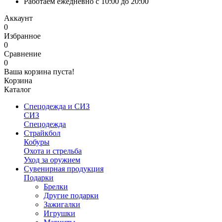
Работаем ежедневно с 10:00 до 20:00
Аккаунт
0
Избранное
0
Сравнение
0
Ваша корзина пуста!
Корзина
Каталог
Спецодежда и СИЗ
СИЗ
Спецодежда
Страйкбол
Кобуры
Охота и стрельба
Уход за оружием
Сувенирная продукция
Подарки
Брелки
Другие подарки
Зажигалки
Игрушки