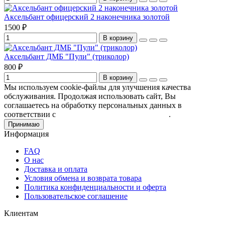
Аксельбант офицерский 2 наконечника золотой
1500 ₽
В корзину
Аксельбант ДМБ "Пули" (триколор)
800 ₽
В корзину
Мы используем cookie-файлы для улучшения качества
обслуживания. Продолжая использовать сайт, Вы
соглашаетесь на обработку персональных данных в
соответствии с
Пользовательским соглашением
.
Принимаю
Информация
FAQ
О нас
Доставка и оплата
Условия обмена и возврата товара
Политика конфиденциальности и оферта
Пользовательское соглашение
Клиентам