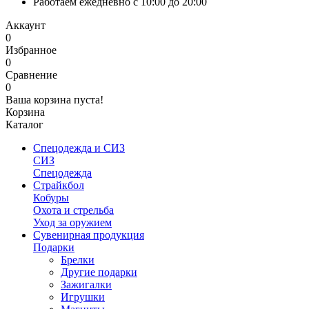
Работаем ежедневно с 10:00 до 20:00
Аккаунт
0
Избранное
0
Сравнение
0
Ваша корзина пуста!
Корзина
Каталог
Спецодежда и СИЗ
СИЗ
Спецодежда
Страйкбол
Кобуры
Охота и стрельба
Уход за оружием
Сувенирная продукция
Подарки
Брелки
Другие подарки
Зажигалки
Игрушки