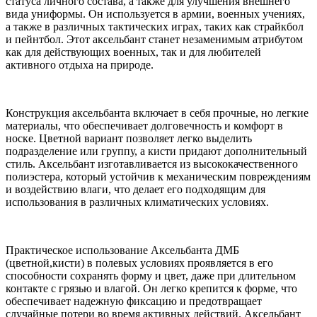
статуса личного состава, а также для улучшения внешнего
вида униформы. Он используется в армии, военных учениях,
а также в различных тактических играх, таких как страйкбол
и пейнтбол. Этот аксельбант станет незаменимым атрибутом
как для действующих военных, так и для любителей
активного отдыха на природе.
Конструкция аксельбанта включает в себя прочные, но легкие
материалы, что обеспечивает долговечность и комфорт в
носке. Цветной вариант позволяет легко выделить
подразделение или группу, а кисти придают дополнительный
стиль. Аксельбант изготавливается из высококачественного
полиэстера, который устойчив к механическим повреждениям
и воздействию влаги, что делает его подходящим для
использования в различных климатических условиях.
Практическое использование Аксельбанта ДМБ
(цветной,кисти) в полевых условиях проявляется в его
способности сохранять форму и цвет, даже при длительном
контакте с грязью и влагой. Он легко крепится к форме, что
обеспечивает надежную фиксацию и предотвращает
случайные потери во время активных действий. Аксельбант