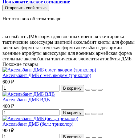
Пользовательское соглашение
Отправить свой отзыв
Нет отзывов об этом товаре.
аксельбант ДМБ
форма для военных
военная экипировка
тактические аксессуары
цветной аксельбант
кисты для формы
военная форма
тактическая форма
аксельбант для армии
военные атрибуты
аксессуары для военных
армейская форма
стильные аксельбанты
тактические элементы
атрибуты ДМБ
Похожие товары
Аксельбант ДМБ с мет. якорем (триколор)
600 ₽
В корзину
Аксельбант ДМБ ВДВ
400 ₽
В корзину
Аксельбант ДМБ (бел.; триколор)
900 ₽
В корзину