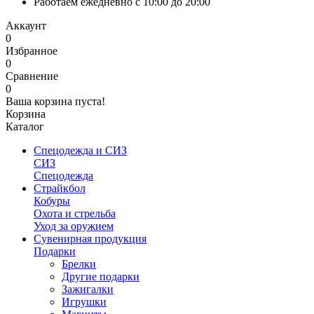
Работаем ежедневно с 10:00 до 20:00
Аккаунт
0
Избранное
0
Сравнение
0
Ваша корзина пуста!
Корзина
Каталог
Спецодежда и СИЗ
СИЗ
Спецодежда
Страйкбол
Кобуры
Охота и стрельба
Уход за оружием
Сувенирная продукция
Подарки
Брелки
Другие подарки
Зажигалки
Игрушки