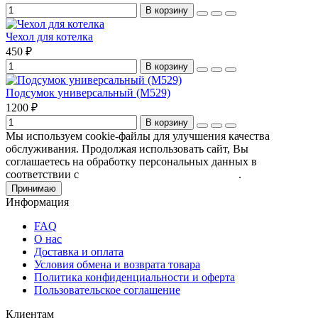
В корзину
Чехол для котелка
450 ₽
В корзину
Подсумок универсальный (М529)
1200 ₽
В корзину
Мы используем cookie-файлы для улучшения качества
обслуживания. Продолжая использовать сайт, Вы
соглашаетесь на обработку персональных данных в
соответствии с
Пользовательским соглашением
.
Принимаю
Информация
FAQ
О нас
Доставка и оплата
Условия обмена и возврата товара
Политика конфиденциальности и оферта
Пользовательское соглашение
Клиентам