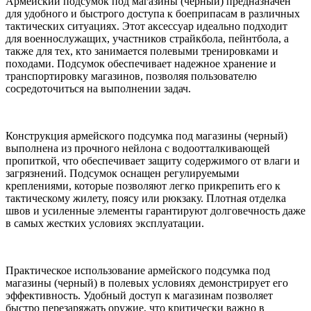
Армейский подсумок под магазины (черный) предназначен
для удобного и быстрого доступа к боеприпасам в различных
тактических ситуациях. Этот аксессуар идеально подходит
для военнослужащих, участников страйкбола, пейнтбола, а
также для тех, кто занимается полевыми тренировками и
походами. Подсумок обеспечивает надежное хранение и
транспортировку магазинов, позволяя пользователю
сосредоточиться на выполнении задач.
Конструкция армейского подсумка под магазины (черный)
выполнена из прочного нейлона с водоотталкивающей
пропиткой, что обеспечивает защиту содержимого от влаги и
загрязнений. Подсумок оснащен регулируемыми
креплениями, которые позволяют легко прикрепить его к
тактическому жилету, поясу или рюкзаку. Плотная отделка
швов и усиленные элементы гарантируют долговечность даже
в самых жестких условиях эксплуатации.
Практическое использование армейского подсумка под
магазины (черный) в полевых условиях демонстрирует его
эффективность. Удобный доступ к магазинам позволяет
быстро перезаряжать оружие, что критически важно в