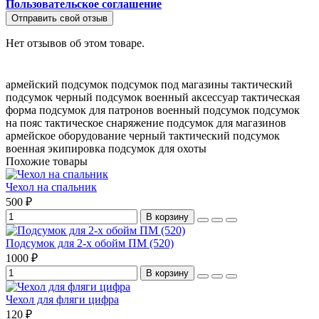
Пользовательское соглашение
Отправить свой отзыв
Нет отзывов об этом товаре.
армейский подсумок
подсумок под магазины
тактический
подсумок
черный подсумок
военный аксессуар
тактическая
форма
подсумок для патронов
военный подсумок
подсумок
на пояс
тактическое снаряжение
подсумок для магазинов
армейское оборудование
черный тактический подсумок
военная экипировка
подсумок для охоты
Похожие товары
Чехол на спальник
500 ₽
В корзину
Подсумок для 2-х обойм ПМ (520)
1000 ₽
В корзину
Чехол для фляги цифра
120 ₽