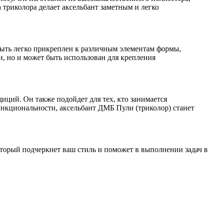
триколора делает аксельбант заметным и легко
быть легко прикреплен к различным элементам формы,
, но и может быть использован для крепления
иций. Он также подойдет для тех, кто занимается
нкциональности, аксельбант ДМБ Пули (триколор) станет
оторый подчеркнет ваш стиль и поможет в выполнении задач в