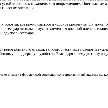
 устойчивостью к механическим повреждениям. Цветовая гамма 
ктических операций.
х условий, где важно быстрое и удобное крепление. Он может 
 аксессуар не только служит элементом военной идентификации
и другие аксессуары.
ителям активного отдыха, включая участников походов и экспед
ходимую поддержку и удобство. Благодаря своему дизайну и фу
лько элемент форменной одежды, но и практичный аксессуар, к