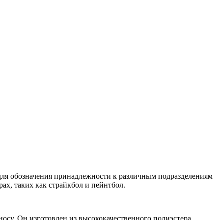
для обозначения принадлежности к различным подразделениям
ах, таких как страйкбол и пейнтбол.
носу. Он изготовлен из высококачественного полиэстера,