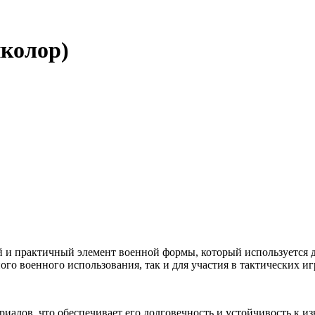
колор)
й и практичный элемент военной формы, который используется 
о военного использования, так и для участия в тактических игр
иалов, что обеспечивает его долговечность и устойчивость к из