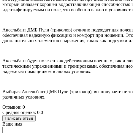
который обладает хорошей водоотталкивающей способностью и
идентифицируемым на поле, что особенно важно в условиях та
Аксельбант ДМБ Пули (триколор) отлично подходит для полевы
обеспечивая надежную фиксацию и комфорт при ношении. Этот
дополнительных элементов снаряжения, таких как подсумки ил
Аксельбант будет полезен как действующим военным, так и люб
тактическими упражнениями и тренировками, обеспечивая необ
надежным помощником в любых условиях.
Выбирая Аксельбант ДМБ Пули (триколор), вы получаете не то
различных условиях.
Отзывов: 0
Средняя оценка: 0.0
Написать отзыв
Ваше имя