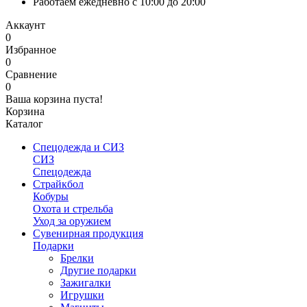
Работаем ежедневно с 10:00 до 20:00
Аккаунт
0
Избранное
0
Сравнение
0
Ваша корзина пуста!
Корзина
Каталог
Спецодежда и СИЗ
СИЗ
Спецодежда
Страйкбол
Кобуры
Охота и стрельба
Уход за оружием
Сувенирная продукция
Подарки
Брелки
Другие подарки
Зажигалки
Игрушки