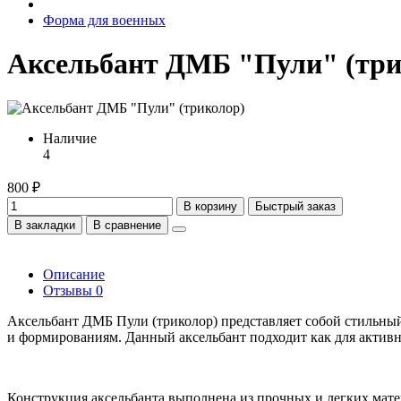
Форма для военных
Аксельбант ДМБ "Пули" (три
Наличие
4
800 ₽
В корзину
Быстрый заказ
В закладки
В сравнение
Описание
Отзывы
0
Аксельбант ДМБ Пули (триколор) представляет собой стильны
и формированиям. Данный аксельбант подходит как для активног
Конструкция аксельбанта выполнена из прочных и легких матер