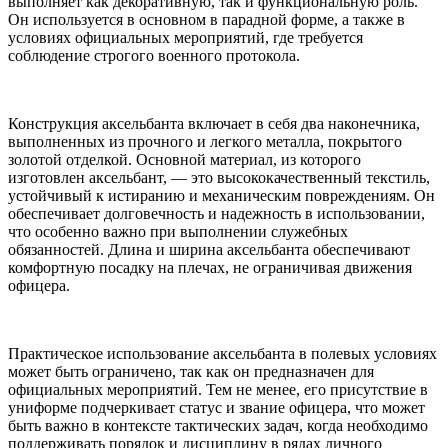
выполняет как декоративную, так и функциональную роль.
Он используется в основном в парадной форме, а также в
условиях официальных мероприятий, где требуется
соблюдение строгого военного протокола.
Конструкция аксельбанта включает в себя два наконечника,
выполненных из прочного и легкого металла, покрытого
золотой отделкой. Основной материал, из которого
изготовлен аксельбант, — это высококачественный текстиль,
устойчивый к истиранию и механическим повреждениям. Он
обеспечивает долговечность и надежность в использовании,
что особенно важно при выполнении служебных
обязанностей. Длина и ширина аксельбанта обеспечивают
комфортную посадку на плечах, не ограничивая движения
офицера.
Практическое использование аксельбанта в полевых условиях
может быть ограничено, так как он предназначен для
официальных мероприятий. Тем не менее, его присутствие в
униформе подчеркивает статус и звание офицера, что может
быть важно в контексте тактических задач, когда необходимо
поддерживать порядок и дисциплину в рядах личного