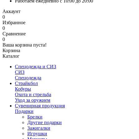
Работаем ежедневно с 10:00 до 20:00
Аккаунт
0
Избранное
0
Сравнение
0
Ваша корзина пуста!
Корзина
Каталог
Спецодежда и СИЗ
СИЗ
Спецодежда
Страйкбол
Кобуры
Охота и стрельба
Уход за оружием
Сувенирная продукция
Подарки
Брелки
Другие подарки
Зажигалки
Игрушки