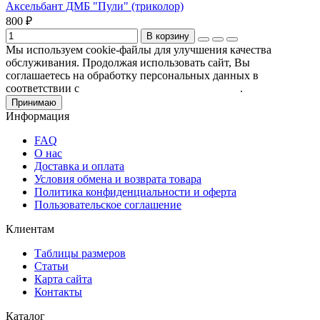
Аксельбант ДМБ "Пули" (триколор)
800 ₽
В корзину
Мы используем cookie-файлы для улучшения качества
обслуживания. Продолжая использовать сайт, Вы
соглашаетесь на обработку персональных данных в
соответствии с
Пользовательским соглашением
.
Принимаю
Информация
FAQ
О нас
Доставка и оплата
Условия обмена и возврата товара
Политика конфиденциальности и оферта
Пользовательское соглашение
Клиентам
Таблицы размеров
Статьи
Карта сайта
Контакты
Каталог