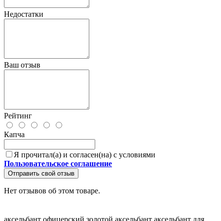
Недостатки
Ваш отзыв
Рейтинг
Капча
Я прочитал(а) и согласен(на) с условиями
Пользовательское соглашение
Отправить свой отзыв
Нет отзывов об этом товаре.
аксельбант офицерский
золотой аксельбант
аксельбант для