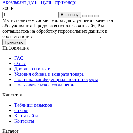
Аксельбант ДМБ "Пули" (триколор)
800 ₽
В корзину
Мы используем cookie-файлы для улучшения качества
обслуживания. Продолжая использовать сайт, Вы
соглашаетесь на обработку персональных данных в
соответствии с
Пользовательским соглашением
.
Принимаю
Информация
FAQ
О нас
Доставка и оплата
Условия обмена и возврата товара
Политика конфиденциальности и оферта
Пользовательское соглашение
Клиентам
Таблицы размеров
Статьи
Карта сайта
Контакты
Каталог