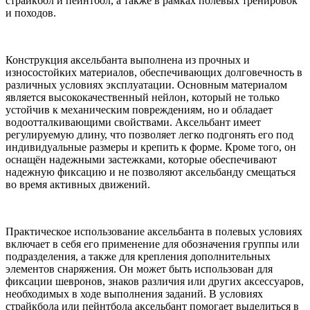
страйкбол и пейнтбол, а также в рамках полевых тренировок
и походов.
Конструкция аксельбанта выполнена из прочных и
износостойких материалов, обеспечивающих долговечность в
различных условиях эксплуатации. Основным материалом
является высококачественный нейлон, который не только
устойчив к механическим повреждениям, но и обладает
водоотталкивающими свойствами. Аксельбант имеет
регулируемую длину, что позволяет легко подгонять его под
индивидуальные размеры и крепить к форме. Кроме того, он
оснащён надежными застежками, которые обеспечивают
надежную фиксацию и не позволяют аксельбанду смещаться
во время активных движений.
Практическое использование аксельбанта в полевых условиях
включает в себя его применение для обозначения группы или
подразделения, а также для крепления дополнительных
элементов снаряжения. Он может быть использован для
фиксации шевронов, знаков различия или других аксессуаров,
необходимых в ходе выполнения заданий. В условиях
страйкбола или пейнтбола аксельбант помогает выделиться в