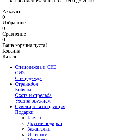
Работаем ежедневно с 10:00 до 20:00
Аккаунт
0
Избранное
0
Сравнение
0
Ваша корзина пуста!
Корзина
Каталог
Спецодежда и СИЗ
СИЗ
Спецодежда
Страйкбол
Кобуры
Охота и стрельба
Уход за оружием
Сувенирная продукция
Подарки
Брелки
Другие подарки
Зажигалки
Игрушки