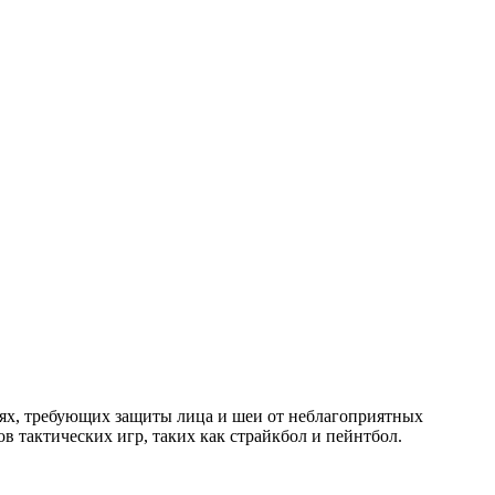
иях, требующих защиты лица и шеи от неблагоприятных
в тактических игр, таких как страйкбол и пейнтбол.