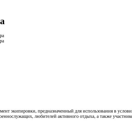
а
мент экипировки, предназначенный для использования в услов
оеннослужащих, любителей активного отдыха, а также участнико