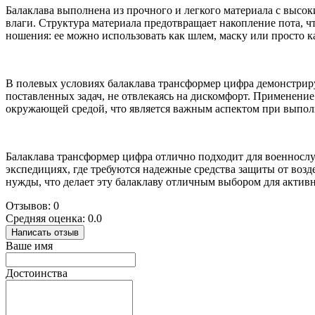
Балаклава выполнена из прочного и легкого материала с выс
влаги. Структура материала предотвращает накопление пота, ч
ношения: ее можно использовать как шлем, маску или просто к
В полевых условиях балаклава трансформер цифра демонстриру
поставленных задач, не отвлекаясь на дискомфорт. Применение
окружающей средой, что является важным аспектом при выпол
Балаклава трансформер цифра отлично подходит для военнослу
экспедициях, где требуются надежные средства защиты от воз
нужды, что делает эту балаклаву отличным выбором для актив
Отзывов: 0
Средняя оценка: 0.0
Написать отзыв
Ваше имя
Достоинства