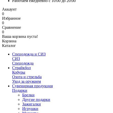
Работаем ежедневно с 10:00 до 20:00
Аккаунт
0
Избранное
0
Сравнение
0
Ваша корзина пуста!
Корзина
Каталог
Спецодежда и СИЗ
СИЗ
Спецодежда
Страйкбол
Кобуры
Охота и стрельба
Уход за оружием
Сувенирная продукция
Подарки
Брелки
Другие подарки
Зажигалки
Игрушки