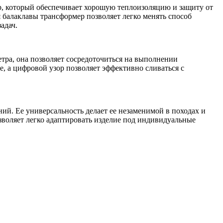
, который обеспечивает хорошую теплоизоляцию и защиту от
 балаклавы трансформер позволяет легко менять способ
адач.
тра, она позволяет сосредоточиться на выполнении
е, а цифровой узор позволяет эффективно сливаться с
ий. Ее универсальность делает ее незаменимой в походах и
воляет легко адаптировать изделие под индивидуальные