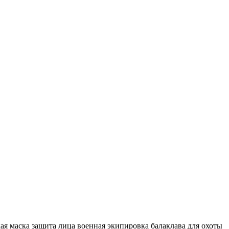
ая маска
защита лица
военная экипировка
балаклава для охоты