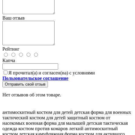
Ваш отзыв
Рейтинг
Капча
Я прочитал(а) и согласен(на) с условиями
Пользовательское соглашение
Отправить свой отзыв
Нет отзывов об этом товаре.
антимоскитный костюм для детей
детская форма для военных
тактический костюм для детей
защитный костюм от
насекомых
военная форма для малышей
детская тактическая
одежда
костюм против комаров
легкий антимоскитный
костюм
детская камуфляжная форма
костюм для активного