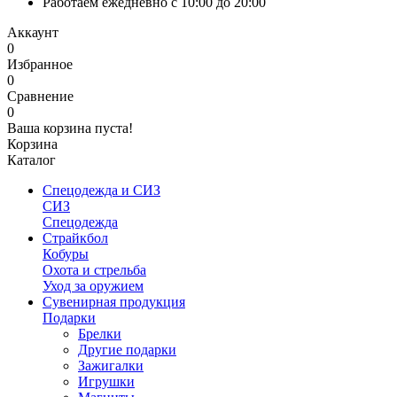
Работаем ежедневно с 10:00 до 20:00
Аккаунт
0
Избранное
0
Сравнение
0
Ваша корзина пуста!
Корзина
Каталог
Спецодежда и СИЗ
СИЗ
Спецодежда
Страйкбол
Кобуры
Охота и стрельба
Уход за оружием
Сувенирная продукция
Подарки
Брелки
Другие подарки
Зажигалки
Игрушки