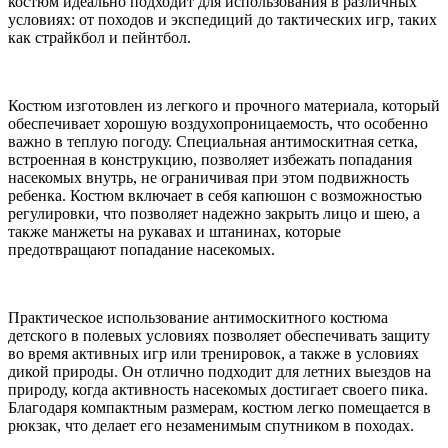
костюм идеально подходит для использования в различных
условиях: от походов и экспедиций до тактических игр, таких
как страйкбол и пейнтбол.
Костюм изготовлен из легкого и прочного материала, который
обеспечивает хорошую воздухопроницаемость, что особенно
важно в теплую погоду. Специальная антимоскитная сетка,
встроенная в конструкцию, позволяет избежать попадания
насекомых внутрь, не ограничивая при этом подвижность
ребенка. Костюм включает в себя капюшон с возможностью
регулировки, что позволяет надежно закрыть лицо и шею, а
также манжеты на рукавах и штанинах, которые
предотвращают попадание насекомых.
Практическое использование антимоскитного костюма
детского в полевых условиях позволяет обеспечивать защиту
во время активных игр или тренировок, а также в условиях
дикой природы. Он отлично подходит для летних выездов на
природу, когда активность насекомых достигает своего пика.
Благодаря компактным размерам, костюм легко помещается в
рюкзак, что делает его незаменимым спутником в походах.