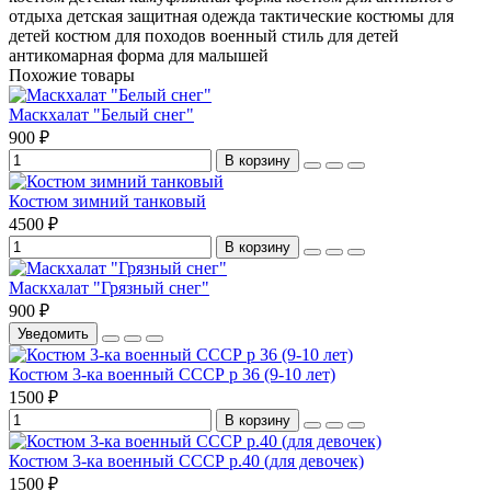
отдыха
детская защитная одежда
тактические костюмы для
детей
костюм для походов
военный стиль для детей
антикомарная форма для малышей
Похожие товары
Маскхалат "Белый снег"
900 ₽
В корзину
Костюм зимний танковый
4500 ₽
В корзину
Маскхалат "Грязный снег"
900 ₽
Уведомить
Костюм 3-ка военный СССР р 36 (9-10 лет)
1500 ₽
В корзину
Костюм 3-ка военный СССР р.40 (для девочек)
1500 ₽